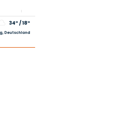
34°
/
18°
, Deutschland