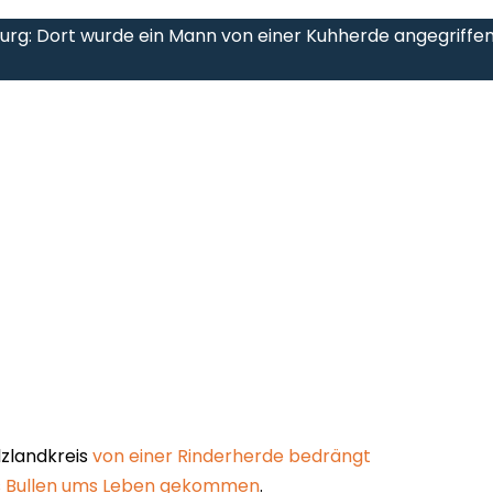
rg: Dort wurde ein Mann von einer Kuhherde angegriffen
lzlandkreis
von einer Rinderherde bedrängt
es Bullen ums Leben gekommen
.