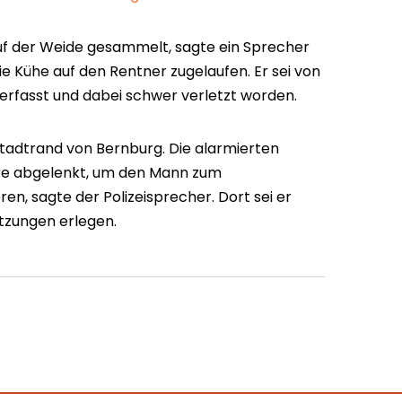
f der Weide gesammelt, sagte ein Sprecher
 die Kühe auf den Rentner zugelaufen. Er sei von
erfasst und dabei schwer verletzt worden.
Stadtrand von Bernburg. Die alarmierten
ere abgelenkt, um den Mann zum
n, sagte der Polizeisprecher. Dort sei er
tzungen erlegen.