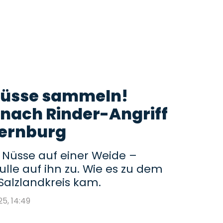
 Nüsse sammeln!
 nach Rinder-Angriff
Bernburg
 Nüsse auf einer Weide –
Bulle auf ihn zu. Wie es zu dem
Salzlandkreis kam.
25, 14:49