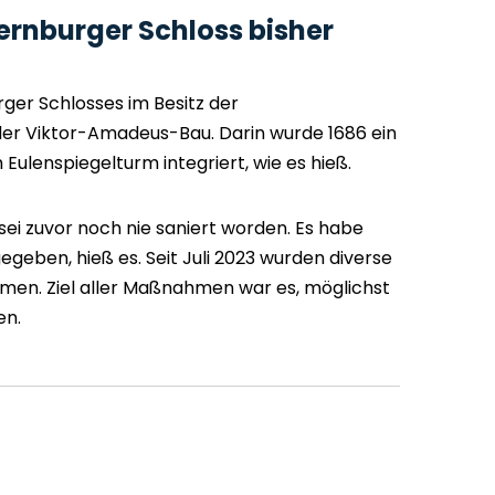
rnburger Schloss bisher
urger Schlosses im Besitz der
 der Viktor-Amadeus-Bau. Darin wurde 1686 ein
ulenspiegelturm integriert, wie es hieß.
sei zuvor noch nie saniert worden. Es habe
geben, hieß es. Seit Juli 2023 wurden diverse
en. Ziel aller Maßnahmen war es, möglichst
en.