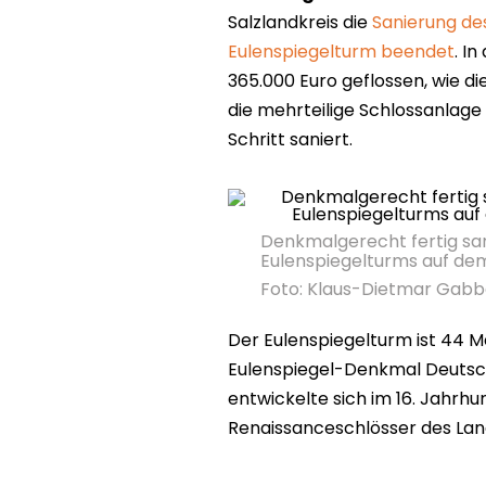
Salzlandkreis die
Sanierung de
Eulenspiegelturm beendet
. I
365.000 Euro geflossen, wie di
die mehrteilige Schlossanlage
Schritt saniert.
Denkmalgerecht fertig san
Eulenspiegelturms auf de
Foto: Klaus-Dietmar Gab
Der Eulenspiegelturm ist 44 M
Eulenspiegel-Denkmal Deutsch
entwickelte sich im 16. Jahrh
Renaissanceschlösser des Lan