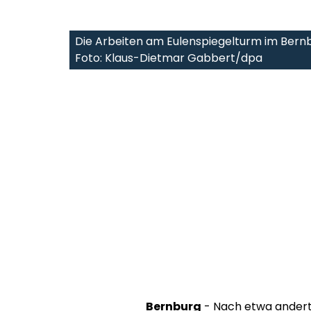
Die Arbeiten am Eulenspiegelturm im Bernb
Foto: Klaus-Dietmar Gabbert/dpa
Bernburg
- Nach etwa anderth