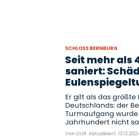
SCHLOSS BERNBURG
Seit mehr als 
saniert: Schä
Eulenspiegelt
Er gilt als das größ
Deutschlands: der Be
Turmaufgang wurde s
Jahrhundert nicht sani
Von DUR
Aktualisiert: 13.12.202