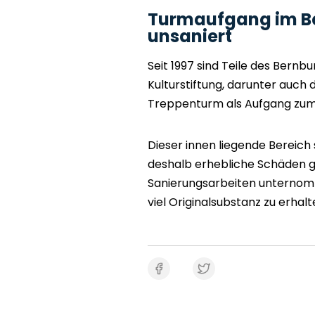
Turmaufgang im Be
unsaniert
Seit 1997 sind Teile des Bernb
Kulturstiftung, darunter auch
Treppenturm als Aufgang zum E
Dieser innen liegende Bereich 
deshalb erhebliche Schäden ge
Sanierungsarbeiten unternomm
viel Originalsubstanz zu erhalt