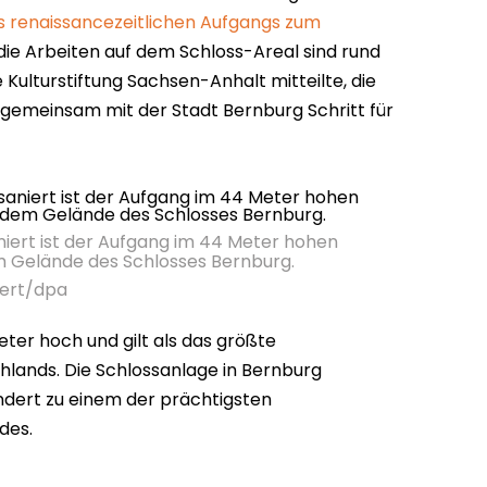
s renaissancezeitlichen Aufgangs zum
n die Arbeiten auf dem Schloss-Areal sind rund
e Kulturstiftung Sachsen-Anhalt mitteilte, die
 gemeinsam mit der Stadt Bernburg Schritt für
iert ist der Aufgang im 44 Meter hohen
m Gelände des Schlosses Bernburg.
bert/dpa
eter hoch und gilt als das größte
lands. Die Schlossanlage in Bernburg
undert zu einem der prächtigsten
des.