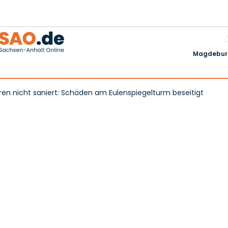
Magdeburg
ren nicht saniert: Schäden am Eulenspiegelturm beseitigt