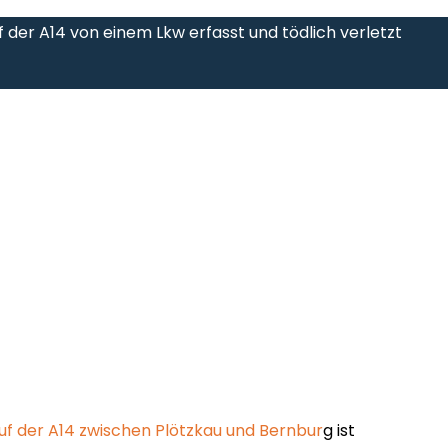
 der A14 von einem Lkw erfasst und tödlich verletzt
auf der A14 zwischen Plötzkau und Bernbur
g ist