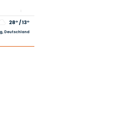
28°
/
13°
, Deutschland