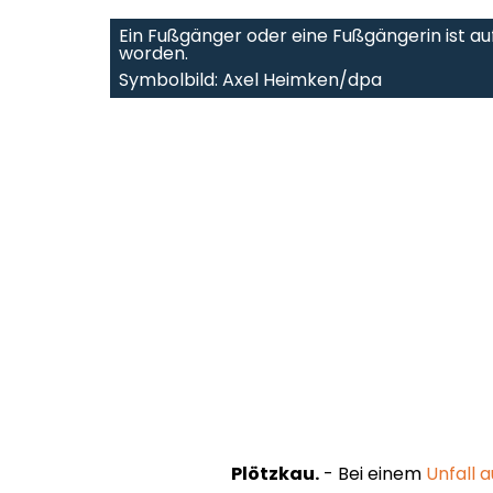
Ein Fußgänger oder eine Fußgängerin ist auf
worden.
Symbolbild: Axel Heimken/dpa
Plötzkau.
- Bei einem
Unfall 