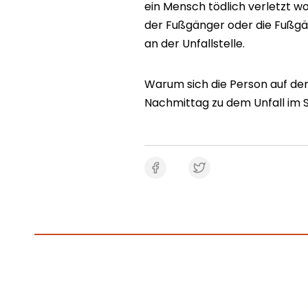
ein Mensch tödlich verletzt w
der Fußgänger oder die Fußgä
an der Unfallstelle.
Warum sich die Person auf de
Nachmittag zu dem Unfall im S