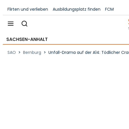
Flirten und verlieben
Ausbildungsplatz finden
FCM
SACHSEN-ANHALT
>
>
SAO
Bernburg
Unfall-Drama auf der A14: Tödlicher Cr