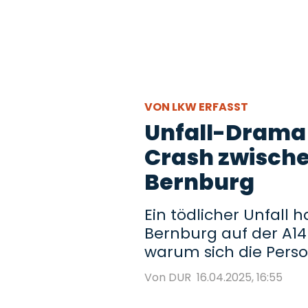
VON LKW ERFASST
Unfall-Drama 
Crash zwische
Bernburg
Ein tödlicher Unfall 
Bernburg auf der A14 
warum sich die Perso
Von DUR
16.04.2025, 16:55