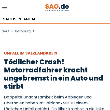
SACHSEN-ANHALT
>
>
SAO
Bernburg
UNFALL IM SALZLANDKREIS
Tödlicher Crash!
Motorradfahrer kracht
ungebremst in ein Auto und
stirbt
Doppelte Unachtsamkeit beim Abbiegen und
Überholen haben im Salzlandkreis zu einem
tödlichen Unfall geführt. Ein Biker krachte in die linke