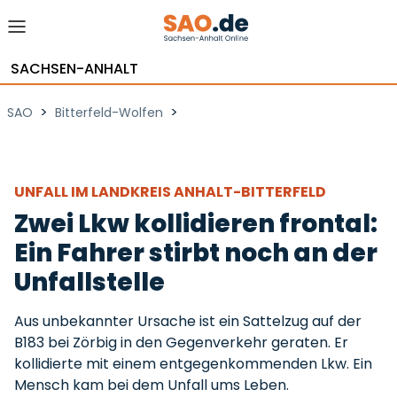
SACHSEN-ANHALT
>
>
SAO
Bitterfeld-Wolfen
UNFALL IM LANDKREIS ANHALT-BITTERFELD
Zwei Lkw kollidieren frontal:
Ein Fahrer stirbt noch an der
Unfallstelle
Aus unbekannter Ursache ist ein Sattelzug auf der
B183 bei Zörbig in den Gegenverkehr geraten. Er
kollidierte mit einem entgegenkommenden Lkw. Ein
Mensch kam bei dem Unfall ums Leben.