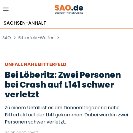
SACHSEN-ANHALT
>
>
SAO
Bitterfeld-Wolfen
UNFALL NAHE BITTERFELD
Bei Löberitz: Zwei Personen
bei Crash auf L141 schwer
verletzt
Zu einem Unfall ist es am Donnerstagabend nahe
Bitterfeld auf der L141 gekommen. Dabei wurden zwei
Personen schwer verletzt.