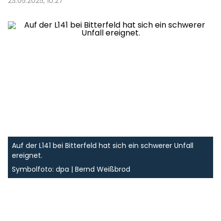
23.05.2025, 10:27
Auf der L141 bei Bitterfeld hat sich ein schwerer Unfall
ereignet.
Symbolfoto: dpa | Bernd Weißbrod