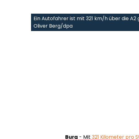
Ein Autofahrer ist mit 321 km/h über die A2
Oliver Berg/dpa
Burg
- Mit
321 Kilometer pro S