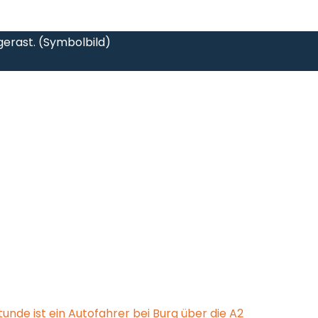
 gerast. (Symbolbild)
tunde ist ein Autofahrer bei Burg über die A2