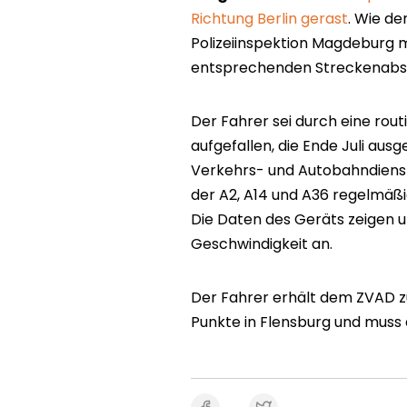
Richtung Berlin gerast
. Wie d
Polizeiinspektion Magdeburg mi
entsprechenden Streckenabsch
Der Fahrer sei durch eine ro
aufgefallen, die Ende Juli aus
Verkehrs- und Autobahndienst
der A2, A14 und A36 regelmäßi
Die Daten des Geräts zeigen
Geschwindigkeit an.
Der Fahrer erhält dem ZVAD zu
Punkte in Flensburg und muss 