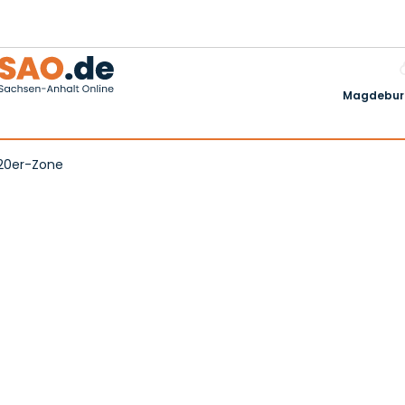
Magdeburg
120er-Zone