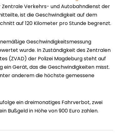
er Zentrale Verkehrs- und Autobahndienst der
tteilte, ist die Geschwindigkeit auf dem
nitt auf 120 Kilometer pro Stunde begrenzt.
utinemäßige Geschwindigkeitsmessung
gewertet wurde. In Zuständigkeit des Zentralen
es (ZVAD) der Polizei Magdeburg steht auf
g ein Gerät, das die Geschwindigkeiten misst.
 unter anderem die höchste gemessene
folge ein dreimonatiges Fahrverbot, zwei
ein Bußgeld in Höhe von 900 Euro zahlen.