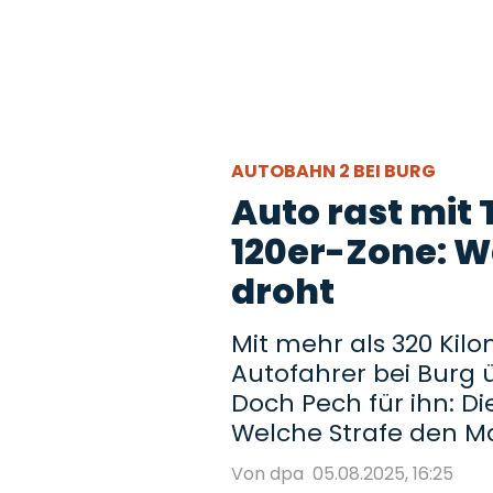
AUTOBAHN 2 BEI BURG
Auto rast mit
120er-Zone: W
droht
Mit mehr als 320 Kilo
Autofahrer bei Burg 
Doch Pech für ihn: Die
Welche Strafe den M
Von dpa
05.08.2025, 16:25