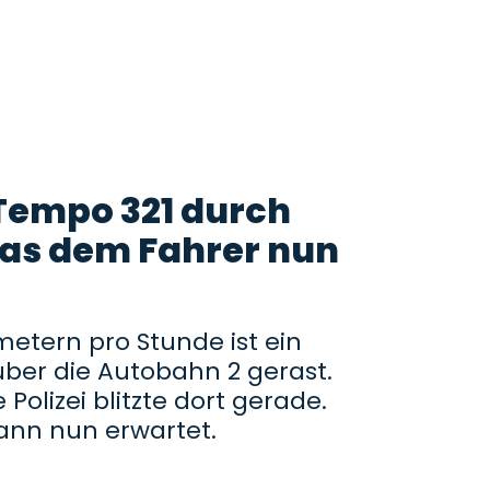
 Tempo 321 durch
as dem Fahrer nun
metern pro Stunde ist ein
über die Autobahn 2 gerast.
 Polizei blitzte dort gerade.
ann nun erwartet.