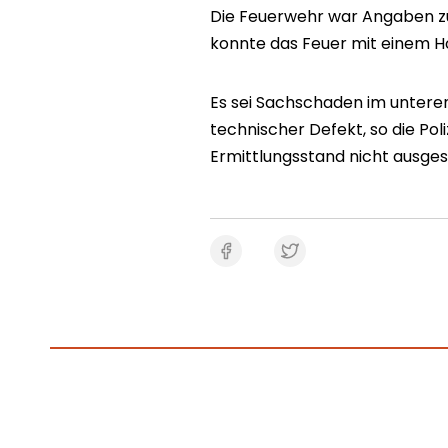
Die Feuerwehr war Angaben zuf
konnte das Feuer mit einem H
Es sei Sachschaden im unteren 
technischer Defekt, so die Pol
Ermittlungsstand nicht ausge