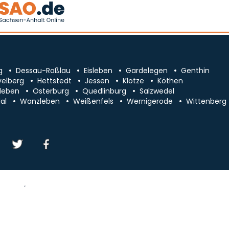
g
Dessau-Roßlau
Eisleben
Gardelegen
Genthin
velberg
Hettstedt
Jessen
Klötze
Köthen
leben
Osterburg
Quedlinburg
Salzwedel
al
Wanzleben
Weißenfels
Wernigerode
Wittenberg
essum/Kontakt
Datenschutz
chsen-Anhalt
Cookie-Einstellungen