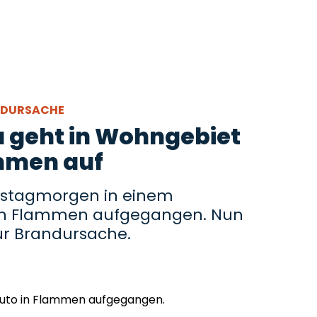
ANDURSACHE
 geht in Wohngebiet
ammen auf
enstagmorgen in einem
 in Flammen aufgegangen. Nun
 zur Brandursache.