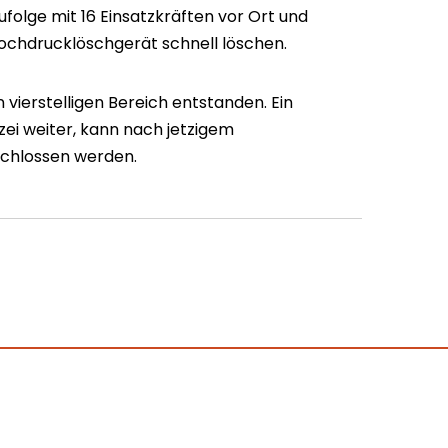
olge mit 16 Einsatzkräften vor Ort und
ochdrucklöschgerät schnell löschen.
vierstelligen Bereich entstanden. Ein
izei weiter, kann nach jetzigem
schlossen werden.