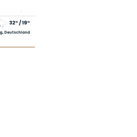
32°
/
19°
, Deutschland