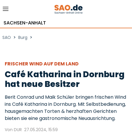
SACHSEN-ANHALT
>
>
SAO
Burg
FRISCHER WIND AUF DEM LAND
Café Katharina in Dornburg
hat neue Besitzer
Berit Conrad und Maik Schüler bringen frischen Wind
ins Café Katharina in Dornburg. Mit Selbstbedienung,
hausgemachten Torten & herzhaften Gerichten
bieten sie eine gastronomische Neuausrichtung.
Von DUR
27.05.2024, 15:59