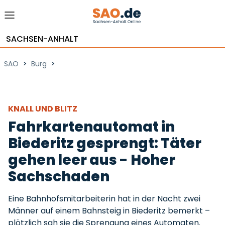
SACHSEN-ANHALT
>
>
SAO
Burg
KNALL UND BLITZ
Fahrkartenautomat in
Biederitz gesprengt: Täter
gehen leer aus - Hoher
Sachschaden
Eine Bahnhofsmitarbeiterin hat in der Nacht zwei
Männer auf einem Bahnsteig in Biederitz bemerkt –
plötzlich sah sie die Sprengung eines Automaten.