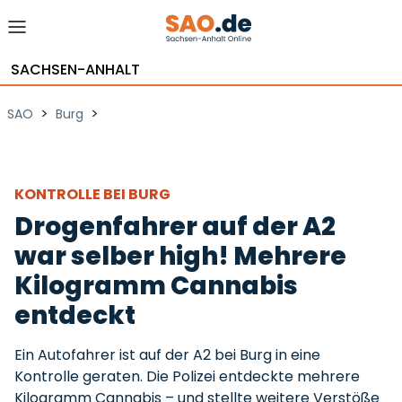
SACHSEN-ANHALT
>
>
SAO
Burg
KONTROLLE BEI BURG
Drogenfahrer auf der A2
war selber high! Mehrere
Kilogramm Cannabis
entdeckt
Ein Autofahrer ist auf der A2 bei Burg in eine
Kontrolle geraten. Die Polizei entdeckte mehrere
Kilogramm Cannabis – und stellte weitere Verstöße