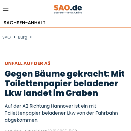
SACHSEN-ANHALT
>
>
SAO
Burg
UNFALL AUF DER A2
Gegen Bäume gekracht: Mit
Toilettenpapier beladener
Lkw landet im Graben
Auf der A2 Richtung Hannover ist ein mit
Toilettenpapier beladener Lkw von der Fahrbahn
abgekommen.