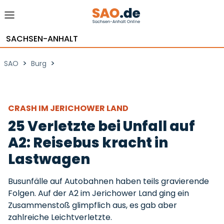
SACHSEN-ANHALT
>
>
SAO
Burg
CRASH IM JERICHOWER LAND
25 Verletzte bei Unfall auf
A2: Reisebus kracht in
Lastwagen
Busunfälle auf Autobahnen haben teils gravierende
Folgen. Auf der A2 im Jerichower Land ging ein
Zusammenstoß glimpflich aus, es gab aber
zahlreiche Leichtverletzte.