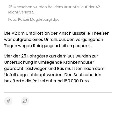
25 Menschen wurden bei dem Busunfall auf der A2
leicht verletzt.
Foto: Polizei Magdeburg/dpa
Die A2 am Unfallort an der Anschlussstelle Theeßen
war aufgrund eines Unfalls aus den vergangenen
Tagen wegen Reinigungsarbeiten gesperrt.
Vier der 25 Fahrgäste aus dem Bus wurden zur
Untersuchung in umliegende Krankenhäuser
gebracht. Lastwagen und Bus mussten nach dem
Unfall abgeschleppt werden. Den Sachschaden
bezifferte die Polizei auf rund 150.000 Euro.