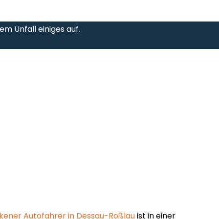
em Unfall einiges auf.
kener Autofahrer in Dessau-Roßlau
ist in einer