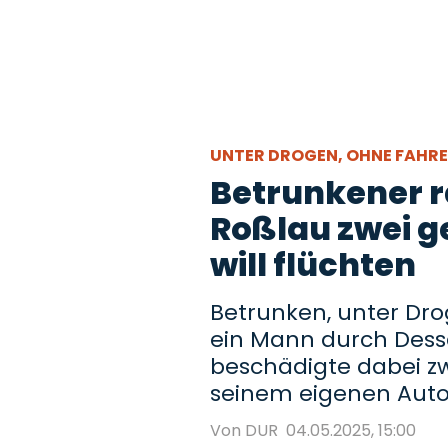
UNTER DROGEN, OHNE FAHR
Betrunkener 
Roßlau zwei g
will flüchten
Betrunken, unter Dro
ein Mann durch Dess
beschädigte dabei z
seinem eigenen Auto 
Von DUR
04.05.2025, 15:00