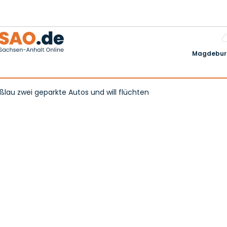
Magdeburg
au zwei geparkte Autos und will flüchten