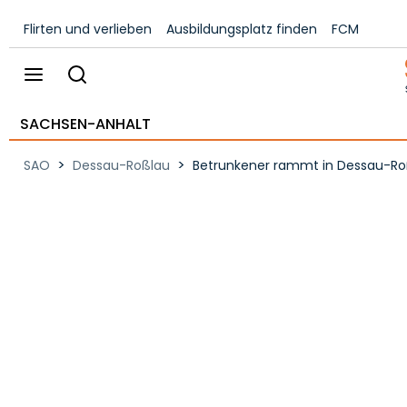
Flirten und verlieben
Ausbildungsplatz finden
FCM
SACHSEN-ANHALT
>
>
SAO
Dessau-Roßlau
Betrunkener rammt in Dessau-Roßl