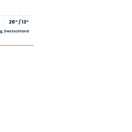
26°
/
13°
, Deutschland