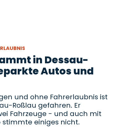
ERLAUBNIS
rammt in Dessau-
eparkte Autos und
gen und ohne Fahrerlaubnis ist
au-Roßlau gefahren. Er
wei Fahrzeuge - und auch mit
stimmte einiges nicht.