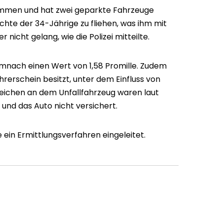
mmen und hat zwei geparkte Fahrzeuge
hte der 34-Jährige zu fliehen, was ihm mit
nicht gelang, wie die Polizei mitteilte.
mnach einen Wert von 1,58 Promille. Zudem
rerschein besitzt, unter dem Einfluss von
zeichen an dem Unfallfahrzeug waren laut
 und das Auto nicht versichert.
in Ermittlungsverfahren eingeleitet.