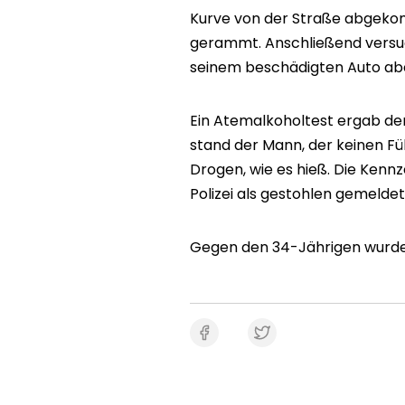
Kurve von der Straße abgeko
gerammt. Anschließend versuc
seinem beschädigten Auto aber 
Ein Atemalkoholtest ergab de
stand der Mann, der keinen Füh
Drogen, wie es hieß. Die Kenn
Polizei als gestohlen gemeldet
Gegen den 34-Jährigen wurde e