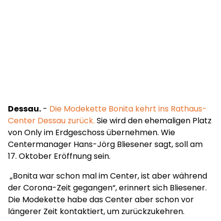
Dessau.
-
Die Modekette Bonita kehrt ins Rathaus-
Center Dessau zurück.
Sie wird den ehemaligen Platz
von Only im Erdgeschoss übernehmen. Wie
Centermanager Hans-Jörg Bliesener sagt, soll am
17. Oktober Eröffnung sein.
„Bonita war schon mal im Center, ist aber während
der Corona-Zeit gegangen“, erinnert sich Bliesener.
Die Modekette habe das Center aber schon vor
längerer Zeit kontaktiert, um zurückzukehren.