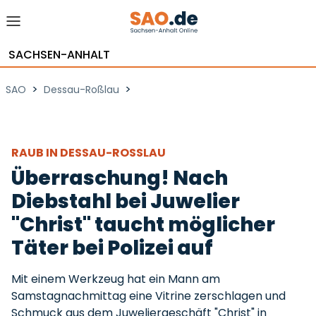
SACHSEN-ANHALT
>
>
SAO
Dessau-Roßlau
RAUB IN DESSAU-ROSSLAU
Überraschung! Nach
Diebstahl bei Juwelier
"Christ" taucht möglicher
Täter bei Polizei auf
Mit einem Werkzeug hat ein Mann am
Samstagnachmittag eine Vitrine zerschlagen und
Schmuck aus dem Juweliergeschäft "Christ" in