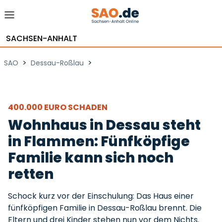
SACHSEN-ANHALT
>
>
SAO
Dessau-Roßlau
400.000 EURO SCHADEN
Wohnhaus in Dessau steht
in Flammen: Fünfköpfige
Familie kann sich noch
retten
Schock kurz vor der Einschulung: Das Haus einer
fünfköpfigen Familie in Dessau-Roßlau brennt. Die
Eltern und drei Kinder stehen nun vor dem Nichts.