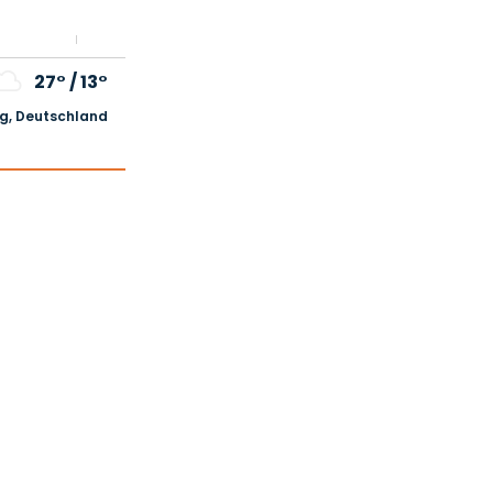
27°
/
13°
, Deutschland