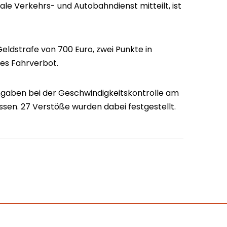
rale Verkehrs- und Autobahndienst mitteilt, ist
ldstrafe von 700 Euro, zwei Punkte in
ges Fahrverbot.
gaben bei der Geschwindigkeitskontrolle am
en. 27 Verstöße wurden dabei festgestellt.