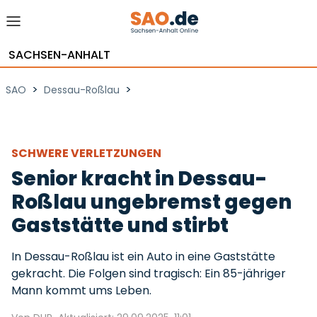
SACHSEN-ANHALT
>
>
SAO
Dessau-Roßlau
SCHWERE VERLETZUNGEN
Senior kracht in Dessau-
Roßlau ungebremst gegen
Gaststätte und stirbt
In Dessau-Roßlau ist ein Auto in eine Gaststätte
gekracht. Die Folgen sind tragisch: Ein 85-jähriger
Mann kommt ums Leben.