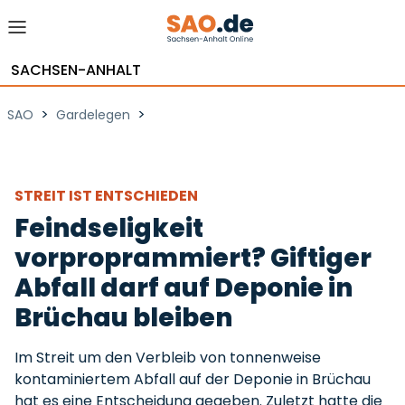
SACHSEN-ANHALT
>
>
SAO
Gardelegen
STREIT IST ENTSCHIEDEN
Feindseligkeit
vorproprammiert? Giftiger
Abfall darf auf Deponie in
Brüchau bleiben
Im Streit um den Verbleib von tonnenweise
kontaminiertem Abfall auf der Deponie in Brüchau
hat es eine Entscheidung gegeben. Zuletzt hatte die