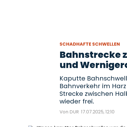
SCHADHAFTE SCHWELLEN
Bahnstrecke 
und Wernigero
Kaputte Bahnschwell
Bahnverkehr im Harz b
Strecke zwischen Ha
wieder frei.
Von DUR
17.07.2025, 12:10