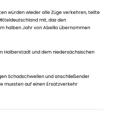
en würden wieder alle Züge verkehren, teilte
tteldeutschland mit, das den
nem halben Jahr von Abellio übernommen
en Halberstadt und dem niedersächsischen
en Schadschwellen und anschließender
de mussten auf einen Ersatzverkehr