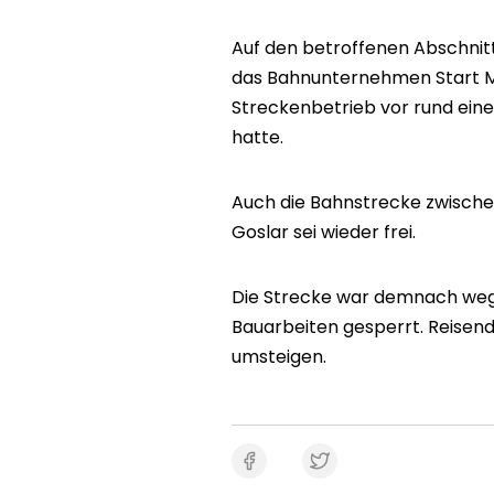
Auf den betroffenen Abschnitt
das Bahnunternehmen Start Mi
Streckenbetrieb vor rund ei
hatte.
Auch die Bahnstrecke zwisch
Goslar sei wieder frei.
Die Strecke war demnach weg
Bauarbeiten gesperrt. Reisen
umsteigen.