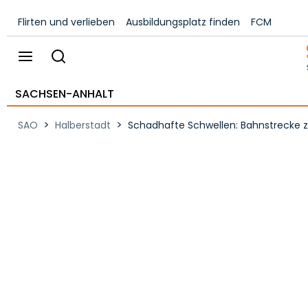
Flirten und verlieben
Ausbildungsplatz finden
FCM
SACHSEN-ANHALT
>
>
SAO
Halberstadt
Schadhafte Schwellen: Bahnstrecke z