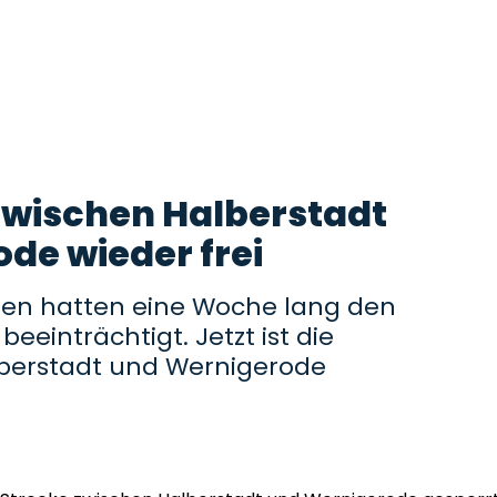
zwischen Halberstadt
de wieder frei
en hatten eine Woche lang den
eeinträchtigt. Jetzt ist die
lberstadt und Wernigerode