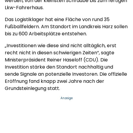
werden, von der kleinsten Schraube bis zum fertigen
Lkw-Fahrerhaus.
Das Logistiklager hat eine Fläche von rund 35
Fußballfeldern. Am Standort im Landkreis Harz sollen
bis zu 600 Arbeitsplätze entstehen.
„Investitionen wie diese sind nicht alltäglich, erst
recht nicht in diesen schwierigen Zeiten“, sagte
Ministerpräsident Reiner Haseloff (CDU). Die
Investition stärke den Standort nachhaltig und
sende Signale an potenzielle Investoren. Die offizielle
Eröffnung fand knapp zwei Jahre nach der
Grundsteinlegung statt.
Anzeige