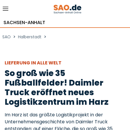
SACHSEN-ANHALT
>
>
SAO
Halberstadt
LIEFERUNG IN ALLE WELT
So groß wie 35
Fußballfelder! Daimler
Truck eröffnet neues
Logistikzentrum im Harz
Im Harz ist das größte Logistikprojekt in der
Unternehmensgeschichte von Daimler Truck
entstanden: auf einer Fläche, die so groß wie 35