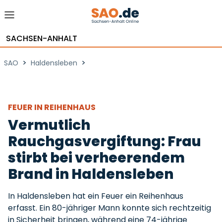
SACHSEN-ANHALT
>
>
SAO
Haldensleben
FEUER IN REIHENHAUS
Vermutlich
Rauchgasvergiftung: Frau
stirbt bei verheerendem
Brand in Haldensleben
In Haldensleben hat ein Feuer ein Reihenhaus
erfasst. Ein 80-jähriger Mann konnte sich rechtzeitig
in Sicherheit bringen, während eine 74-jährige