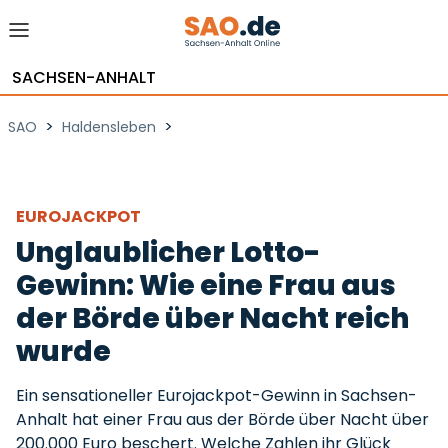
SACHSEN-ANHALT
>
>
SAO
Haldensleben
EUROJACKPOT
Unglaublicher Lotto-
Gewinn: Wie eine Frau aus
der Börde über Nacht reich
wurde
Ein sensationeller Eurojackpot-Gewinn in Sachsen-
Anhalt hat einer Frau aus der Börde über Nacht über
200.000 Euro beschert. Welche Zahlen ihr Glück