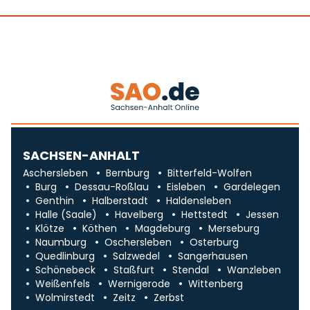
SACHSEN-ANHALT
Aschersleben
Bernburg
Bitterfeld-Wolfen
Burg
Dessau-Roßlau
Eisleben
Gardelegen
Genthin
Halberstadt
Haldensleben
Halle (Saale)
Havelberg
Hettstedt
Jessen
Klötze
Köthen
Magdeburg
Merseburg
Naumburg
Oschersleben
Osterburg
Quedlinburg
Salzwedel
Sangerhausen
Schönebeck
Staßfurt
Stendal
Wanzleben
Weißenfels
Wernigerode
Wittenberg
Wolmirstedt
Zeitz
Zerbst