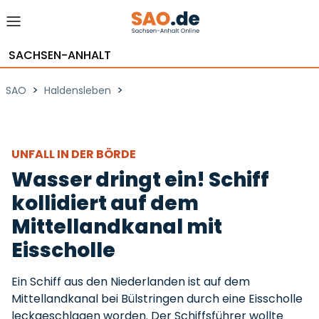
SACHSEN-ANHALT
>
>
SAO
Haldensleben
UNFALL IN DER BÖRDE
Wasser dringt ein! Schiff
kollidiert auf dem
Mittellandkanal mit
Eisscholle
Ein Schiff aus den Niederlanden ist auf dem
Mittellandkanal bei Bülstringen durch eine Eisscholle
leckgeschlagen worden. Der Schiffsführer wollte