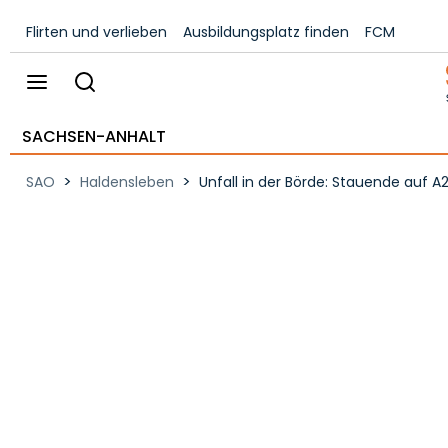
Flirten und verlieben
Ausbildungsplatz finden
FCM
SACHSEN-ANHALT
>
>
SAO
Haldensleben
Unfall in der Börde: Stauende auf A