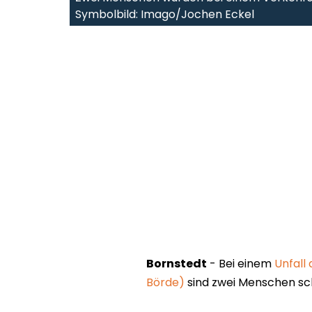
Symbolbild: Imago/Jochen Eckel
Bornstedt
- Bei einem
Unfall
Börde)
sind zwei Menschen sc