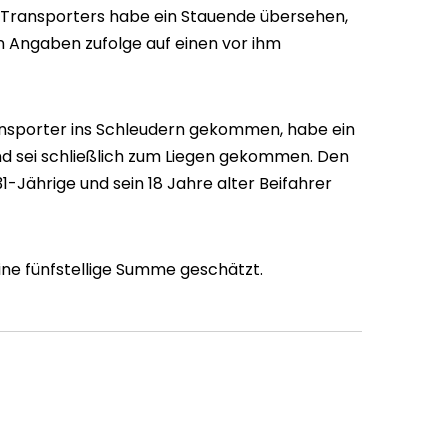
s Transporters habe ein Stauende übersehen,
 den Angaben zufolge auf einen vor ihm
ransporter ins Schleudern gekommen, habe ein
nd sei schließlich zum Liegen gekommen. Den
-Jährige und sein 18 Jahre alter Beifahrer
ne fünfstellige Summe geschätzt.