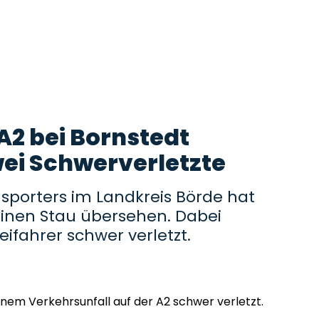
A2 bei Bornstedt
ei Schwerverletzte
nsporters im Landkreis Börde hat
einen Stau übersehen. Dabei
ifahrer schwer verletzt.