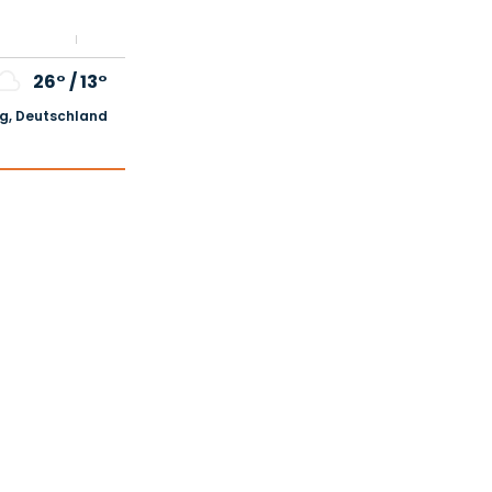
26°
/
13°
, Deutschland