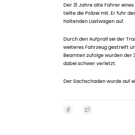
Der 31 Jahre alte Fahrer eine
teilte die Polizei mit. Er fuhr
haltenden Lastwagen auf.
Durch den Aufprall sei der T
weiteres Fahrzeug gestreift u
Beamten zufolge wurden der 31
dabei schwer verletzt.
Der Sachschaden wurde auf ei