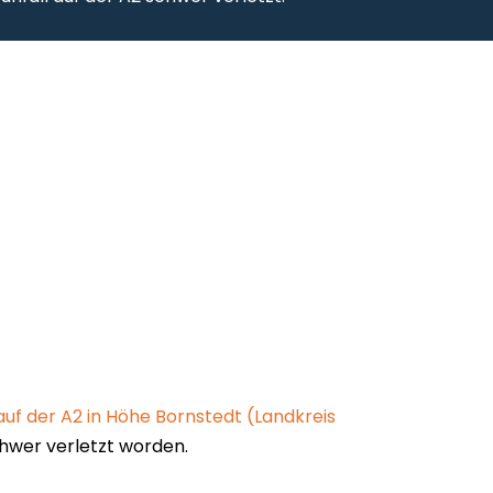
 auf der A2 in Höhe Bornstedt (Landkreis
hwer verletzt worden.