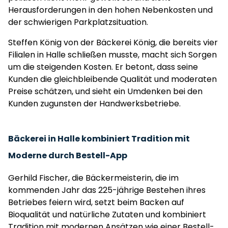
Herausforderungen in den hohen Nebenkosten und
der schwierigen Parkplatzsituation.
Steffen König von der Bäckerei König, die bereits vier
Filialen in Halle schließen musste, macht sich Sorgen
um die steigenden Kosten. Er betont, dass seine
Kunden die gleichbleibende Qualität und moderaten
Preise schätzen, und sieht ein Umdenken bei den
Kunden zugunsten der Handwerksbetriebe.
Bäckerei in Halle kombiniert Tradition mit
Moderne durch Bestell-App
Gerhild Fischer, die Bäckermeisterin, die im
kommenden Jahr das 225-jährige Bestehen ihres
Betriebes feiern wird, setzt beim Backen auf
Bioqualität und natürliche Zutaten und kombiniert
Tradition mit modernen Ansätzen wie einer Bestell-