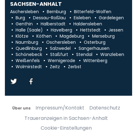
SACHSEN-ANHALT
Aschersleben
Bernburg
Bitterfeld-Wolfen
Burg
Dessau-Roßlau
Eisleben
Gardelegen
Genthin
Halberstadt
Haldensleben
Halle (Saale)
Havelberg
Hettstedt
Jessen
Klötze
Köthen
Magdeburg
Merseburg
Naumburg
Oschersleben
Osterburg
Quedlinburg
Salzwedel
Sangerhausen
Schönebeck
Staßfurt
Stendal
Wanzleben
Weißenfels
Wernigerode
Wittenberg
Wolmirstedt
Zeitz
Zerbst
Impressum/Kontakt
Datenschutz
Über uns
Traueranzeigen in Sachsen-Anhalt
Cookie-Einstellungen