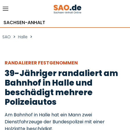
SACHSEN-ANHALT
>
>
SAO
Halle
RANDALIERER FESTGENOMMEN
39-Jähriger randaliert am
Bahnhof in Halle und
beschädigt mehrere
Polizeiautos
Am Bahnhof in Halle hat ein Mann zwei
Dienstfahrzeuge der Bundespolizei mit einer
Holzlatte beschädigt.