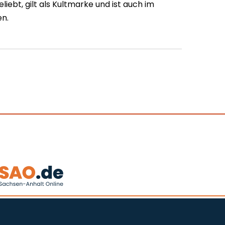
iebt, gilt als Kultmarke und ist auch im
en.