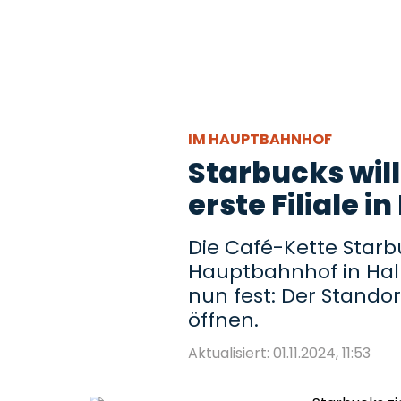
IM HAUPTBAHNHOF
Starbucks will
erste Filiale i
Die Café-Kette Starbu
Hauptbahnhof in Hal
nun fest: Der Standor
öffnen.
Aktualisiert: 01.11.2024, 11:53