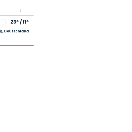
23°
/
11°
, Deutschland