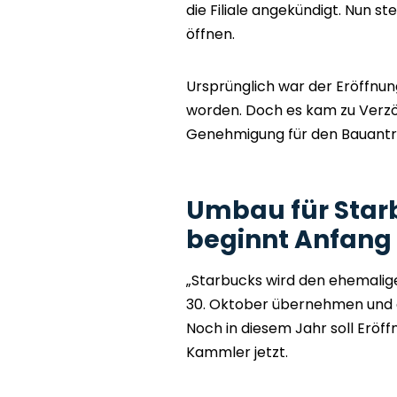
die Filiale angekündigt. Nun st
öffnen.
Ursprünglich war der Eröffnung
worden. Doch es kam zu Verzö
Genehmigung für den Bauantrag,
Umbau für Starb
beginnt Anfan
„Starbucks wird den ehemali
30. Oktober übernehmen und
Noch in diesem Jahr soll Eröf
Kammler jetzt.