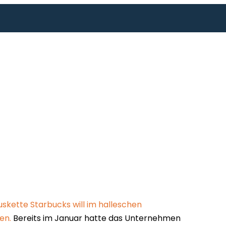
skette Starbucks will im halleschen
en.
Bereits im Januar hatte das Unternehmen