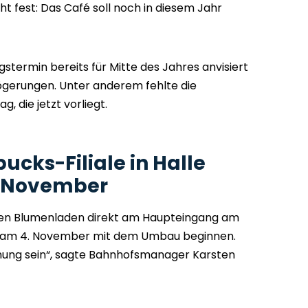
eht fest: Das Café soll noch in diesem Jahr
stermin bereits für Mitte des Jahres anvisiert
gerungen. Unter anderem fehlte die
 die jetzt vorliegt.
ucks-Filiale in Halle
g November
gen Blumenladen direkt am Haupteingang am
 am 4. November mit dem Umbau beginnen.
fnung sein“, sagte Bahnhofsmanager Karsten