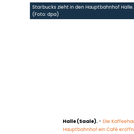
Starbucks zieht in den Hauptbahnhof Halle.
(Foto: dpa)
Halle (Saale).
-
Die Kaffeehau
Hauptbahnhof ein Café eröffn