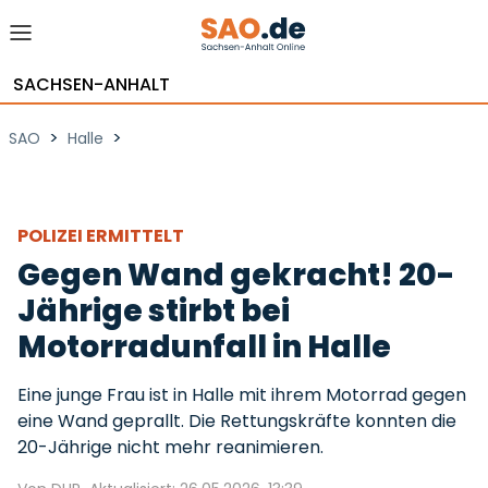
SACHSEN-ANHALT
>
>
SAO
Halle
POLIZEI ERMITTELT
Gegen Wand gekracht! 20-
Jährige stirbt bei
Motorradunfall in Halle
Eine junge Frau ist in Halle mit ihrem Motorrad gegen
eine Wand geprallt. Die Rettungskräfte konnten die
20-Jährige nicht mehr reanimieren.