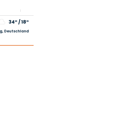
34°
/
18°
, Deutschland