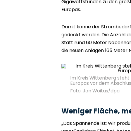
Gigawattstunden zu den grö
Europas.
Damit könne der Strombedarf
gedeckt werden. Die Anzahl de
Statt rund 60 Meter Nabenhö
die neuen Anlagen 165 Meter
Im Kreis Wittenberg steht
Europas vor dem Abschlu
Foto: Jan Woitas/dpa
Weniger Fläche, me
„Das Spannende ist: Wir produz