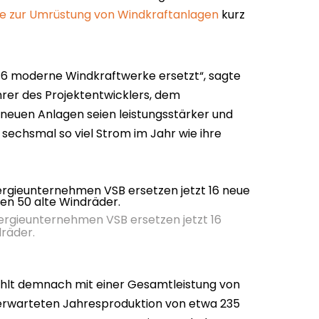
te zur Umrüstung von Windkraftanlagen
kurz
16 moderne Windkraftwerke ersetzt“, sagte
rer des Projektentwicklers, dem
neuen Anlagen seien leistungsstärker und
d sechsmal so viel Strom im Jahr wie ihre
ergieunternehmen VSB ersetzen jetzt 16
räder.
hlt demnach mit einer Gesamtleistung von
erwarteten Jahresproduktion von etwa 235