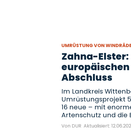
UMRÜSTUNG VON WINDRÄD
Zahna-Elster:
europäischen 
Abschluss
Im Landkreis Wittenbe
Umrüstungsprojekt 5
16 neue – mit enorm
Artenschutz und die B
Von DUR
Aktualisiert: 12.06.202