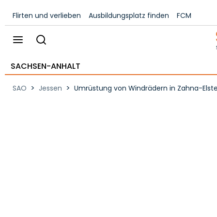
Flirten und verlieben
Ausbildungsplatz finden
FCM
SACHSEN-ANHALT
>
>
SAO
Jessen
Umrüstung von Windrädern in Zahna-Elster: