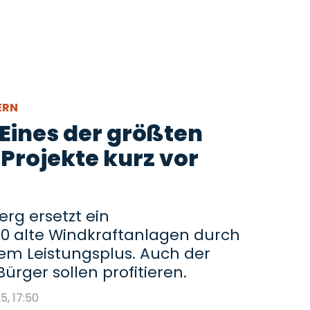
ERN
 Eines der größten
Projekte kurz vor
rg ersetzt ein
0 alte Windkraftanlagen durch
em Leistungsplus. Auch der
ürger sollen profitieren.
5, 17:50