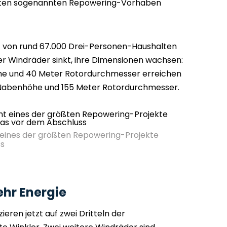
ßten sogenannten Repowering-Vorhaben
 von rund 67.000 Drei-Personen-Haushalten
r Windräder sinkt, ihre Dimensionen wachsen:
he und 40 Meter Rotordurchmesser erreichen
 Nabenhöhe und 155 Meter Rotordurchmesser.
 eines der größten Repowering-Projekte
ss
hr Energie
ieren jetzt auf zwei Dritteln der