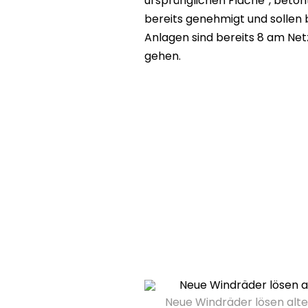
ursprünglichen Fläche“, beton
bereits genehmigt und sollen
Anlagen sind bereits 8 am Netz,
gehen.
Neue Windräder lösen alte