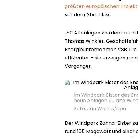
größten europäischen Projek
vor dem Abschluss.
„50 Altanlagen werden durch 
Thomas Winkler, Geschäftsfüh
Energieunternehmen VSB. Die 
effizienter – sie erzeugen run
Vorgänger.
Im Windpark Elster des En
neue Anlagen 50 alte Wind
Foto: Jan Woitas/dpa
Der Windpark Zahna-Elster zä
rund 105 Megawatt und einer 