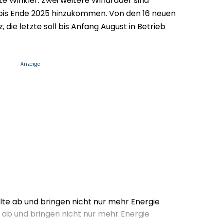
te Winkler. Zwei weitere Windräder sind
 bis Ende 2025 hinzukommen. Von den 16 neuen
 die letzte soll bis Anfang August in Betrieb
Anzeige
 ab und bringen nicht nur mehr Energie