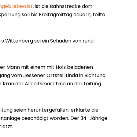
geblieben ist
, ist die Bahnstrecke dort
perrung soll bis Freitagmittag dauern, teilte
is Wittenberg sei ein Schaden von rund
er Mann mit einem mit Holz beladenen
ng vom Jessener Ortsteil Linda in Richtung
r Kran der Arbeitsmaschine an der Leitung
tung seien heruntergefallen, erklärte die
kenanlage beschädigt worden. Der 34-Jährige
letzt.