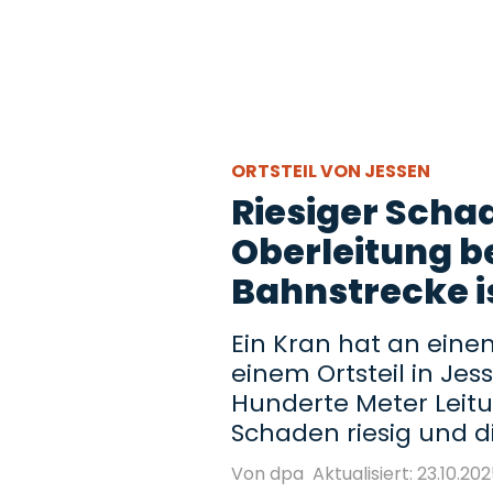
ORTSTEIL VON JESSEN
Riesiger Scha
Oberleitung be
Bahnstrecke i
Ein Kran hat an ein
einem Ortsteil in Jes
Hunderte Meter Leitun
Schaden riesig und d
Von dpa
Aktualisiert: 23.10.202