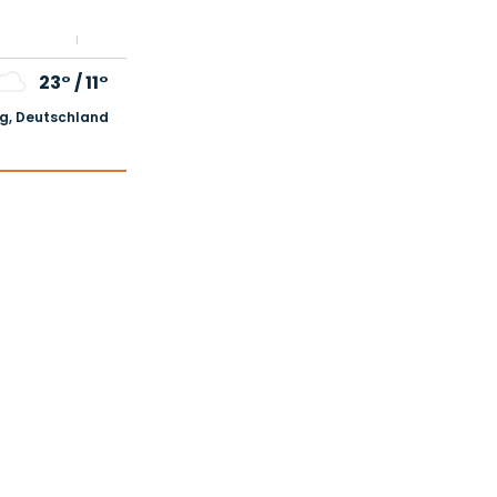
23°
/
11°
, Deutschland