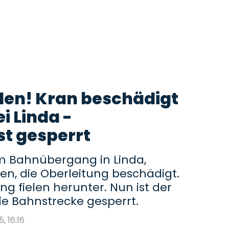
den! Kran beschädigt
i Linda -
st gesperrt
em Bahnübergang in Linda,
sen, die Oberleitung beschädigt.
g fielen herunter. Nun ist der
ie Bahnstrecke gesperrt.
5, 16:16