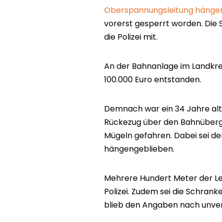
Oberspannungsleitung hängen
vorerst gesperrt worden. Die S
die Polizei mit.
An der Bahnanlage im Landkre
100.000 Euro entstanden.
Demnach war ein 34 Jahre alt
Rückezug über den Bahnüberga
Mügeln gefahren. Dabei sei de
hängengeblieben.
Mehrere Hundert Meter der Lei
Polizei. Zudem sei die Schran
blieb den Angaben nach unver