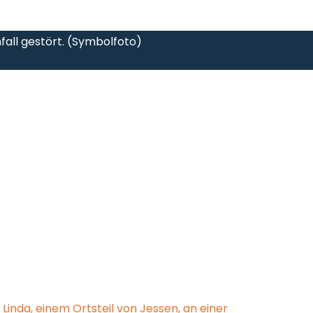
fall gestört. (Symbolfoto)
 Linda, einem Ortsteil von Jessen, an einer