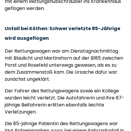
mit einem Rettungshubschrauber ins Krankenhaus
geflogen werden.
Unfall bei Köthen: Schwer verletzte 85-Jährige
wird ausgeflogen
Der Rettungswagen war am Dienstagnachmittag
mit Blaulicht und Martinshorn auf der B185 zwischen
Porst und Rosefeld unterwegs gewesen, als es zu
dem Zusammenstoß kam. Die Ursache dafür war
zunächst ungeklärt.
Der Fahrer des Rettungswagens sowie ein Kollege
wurden leicht verletzt. Die Autofahrerin und ihre 87-
jährige Beifahrerin erlitten ebenfalls leichte
Verletzungen.
Die 85-jährige Patientin des Rettungswagens war
laut Polizeiangaben zuvor bei einem Fahrradunfall in