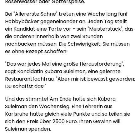
Rosenwasser oder Götterspeise.
Bei "Allererste Sahne" treten eine Woche lang fünf
Hobbybäcker gegeneinander an. Jeden Tag stellt
ein Kandidat eine Torte vor - sein "Meisterstück", das
die anderen innerhalb von zwei Stunden
nachbacken müssen. Die Schwierigkeit: Sie müssen
es ohne Rezept schaffen!
"Das war jedes Mal eine große Herausforderung",
sagt Kandidatin Kubara Suleiman, eine gelernte
Restaurantfachfrau. "Aber mir ist bewusst geworden:
Du schaffst das!"
Und das stimmte! Am Ende holte sich Kubara
Suleiman den Wochensieg. Eine Lehrerin aus
Karlsruhe hatte gleich viele Punkte und so teilen sie
sich den Preis über 2500 Euro. Ihren Gewinn will
Suleiman spenden.