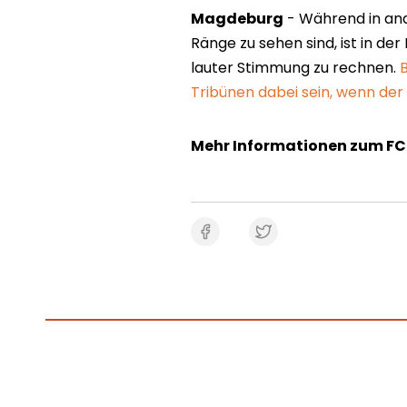
Magdeburg
- Während in and
Ränge zu sehen sind, ist in 
lauter Stimmung zu rechnen.
Tribünen dabei sein, wenn de
Mehr Informationen zum FC