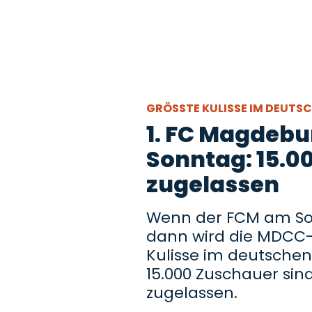
GRÖSSTE KULISSE IM DEUTS
1. FC Magdeb
Sonntag: 15.0
zugelassen
Wenn der FCM am Son
dann wird die MDCC-
Kulisse im deutschen
15.000 Zuschauer sind
zugelassen.