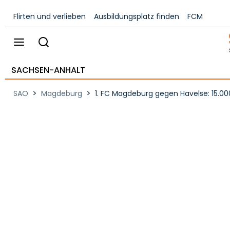
Flirten und verlieben
Ausbildungsplatz finden
FCM
SACHSEN-ANHALT
>
>
SAO
Magdeburg
1. FC Magdeburg gegen Havelse: 15.0