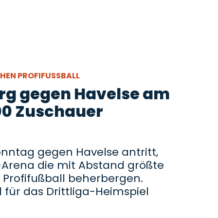
CHEN PROFIFUSSBALL
urg gegen Havelse am
00 Zuschauer
ntag gegen Havelse antritt,
Arena die mit Abstand größte
 Profifußball beherbergen.
 für das Drittliga-Heimspiel