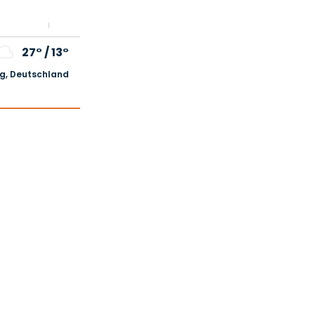
27°
/
13°
, Deutschland