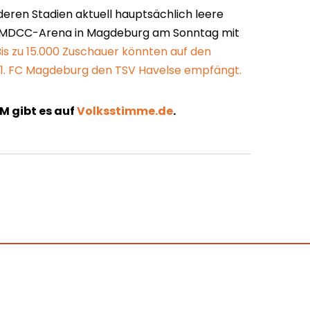
eren Stadien aktuell hauptsächlich leere
der MDCC-Arena in Magdeburg am Sonntag mit
Bis zu 15.000 Zuschauer könnten auf den
r 1. FC Magdeburg den TSV Havelse empfängt.
M gibt es auf
Volksstimme.de
.