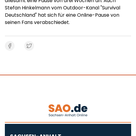
allesamt eine Pause von drei Wochen an. Auch
Stefan Hinkelmann vom Outdoor-Kanal "Survival
Deutschland" hat sich für eine Online-Pause von
seinen Fans verabschiedet.