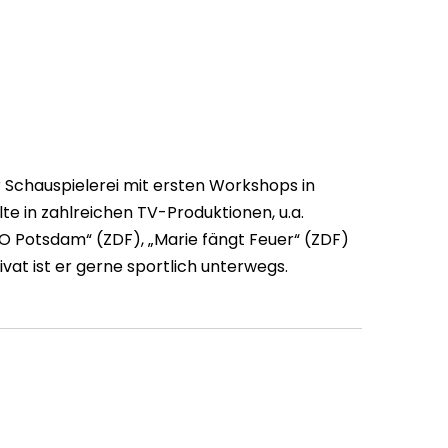
r Schauspielerei mit ersten Workshops in
lte in zahlreichen TV-Produktionen, u.a.
OKO Potsdam“ (ZDF), „Marie fängt Feuer“ (ZDF)
rivat ist er gerne sportlich unterwegs.