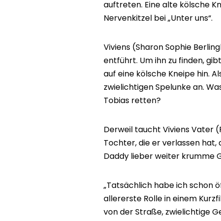
auftreten. Eine alte kölsche K
Nervenkitzel bei „Unter uns“.
Viviens (Sharon Sophie Berling
entführt. Um ihn zu finden, gibt
auf eine kölsche Kneipe hin. Al
zwielichtigen Spelunke an. Was
Tobias retten?
Derweil taucht Viviens Vater (P
Tochter, die er verlassen hat, 
Daddy lieber weiter krumme 
„Tatsächlich habe ich schon ö
allererste Rolle in einem Kurz
von der Straße, zwielichtige G