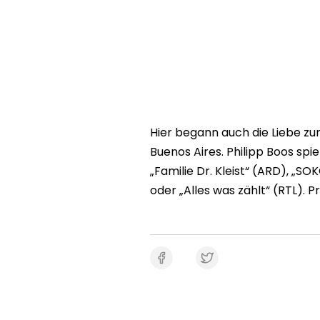
Hier begann auch die Liebe zu
Buenos Aires. Philipp Boos spie
„Familie Dr. Kleist“ (ARD), „S
oder „Alles was zählt“ (RTL). P