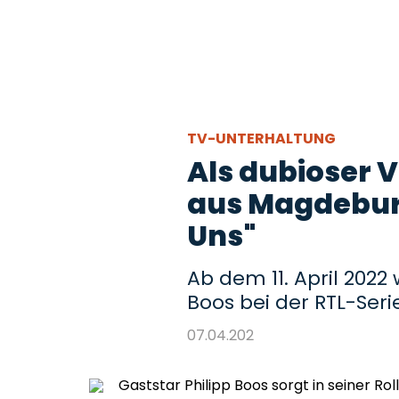
TV-UNTERHALTUNG
Als dubioser V
aus Magdeburg
Uns"
Ab dem 11. April 2022
Boos bei der RTL-Seri
07.04.202