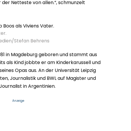
 der Netteste von allen.“, schmunzelt
er.
Medien/Stefan Behrens
1981 in Magdeburg geboren und stammt aus
its als Kind jobbte er am Kinderkarussell und
seines Opas aus. An der Universität Leipzig
ten, Journalistik und BWL auf Magister und
ournalist in Argentinien.
Anzeige