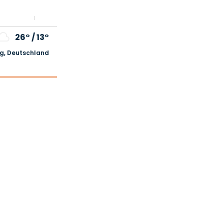
26°
/
13°
, Deutschland