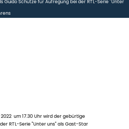
als Guido Schütze für Aufregung bei der RTL-Serie "Unter
hrens
l 2022 um 17.30 Uhr wird der gebürtige
der RTL-Serie "Unter uns" als Gast-Star