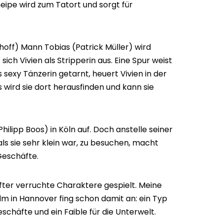
neipe wird zum Tatort und sorgt für
hoff) Mann Tobias (Patrick Müller) wird
 sich Vivien als Stripperin aus. Eine Spur weist
s sexy Tänzerin getarnt, heuert Vivien in der
 wird sie dort herausfinden und kann sie
hilipp Boos) in Köln auf. Doch anstelle seiner
als sie sehr klein war, zu besuchen, macht
Geschäfte.
fter verruchte Charaktere gespielt. Meine
film in Hannover fing schon damit an: ein Typ
eschäfte und ein Faible für die Unterwelt.