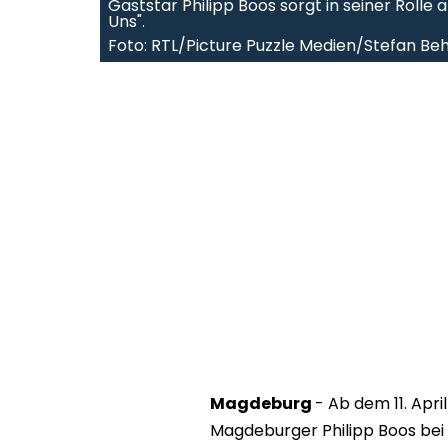
Gaststar Philipp Boos sorgt in seiner Rolle 
Uns".
Foto: RTL/Picture Puzzle Medien/Stefan Be
Magdeburg
- Ab dem 11. Apri
Magdeburger Philipp Boos bei 