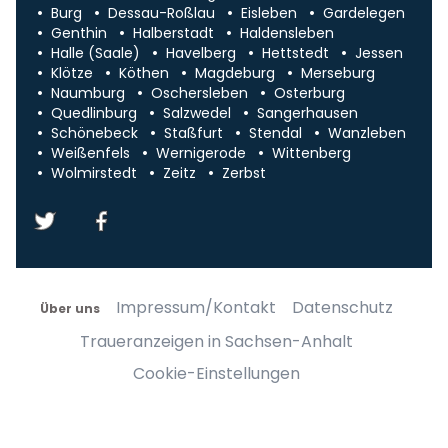
Burg
Dessau-Roßlau
Eisleben
Gardelegen
Genthin
Halberstadt
Haldensleben
Halle (Saale)
Havelberg
Hettstedt
Jessen
Klötze
Köthen
Magdeburg
Merseburg
Naumburg
Oschersleben
Osterburg
Quedlinburg
Salzwedel
Sangerhausen
Schönebeck
Staßfurt
Stendal
Wanzleben
Weißenfels
Wernigerode
Wittenberg
Wolmirstedt
Zeitz
Zerbst
Impressum/Kontakt
Datenschutz
Über uns
Traueranzeigen in Sachsen-Anhalt
Cookie-Einstellungen