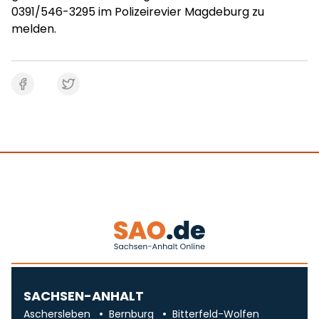
0391/546-3295 im Polizeirevier Magdeburg zu
melden.
SACHSEN-ANHALT
Aschersleben
Bernburg
Bitterfeld-Wolfen