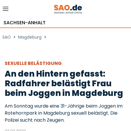
SACHSEN-ANHALT
>
>
SAO
Magdeburg
SEXUELLE BELÄSTIGUNG
An den Hintern gefasst:
Radfahrer belästigt Frau
beim Joggen in Magdeburg
Am Sonntag wurde eine 31-Jährige beim Joggen im
Rotehornpark in Magdeburg sexuell belästigt. Die
Polizei sucht nach Zeugen.