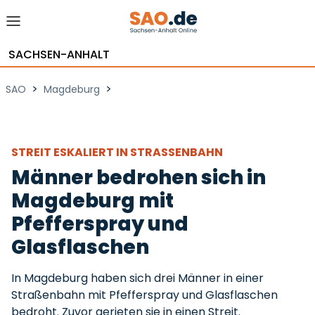
SACHSEN-ANHALT
>
>
SAO
Magdeburg
STREIT ESKALIERT IN STRASSENBAHN
Männer bedrohen sich in
Magdeburg mit
Pfefferspray und
Glasflaschen
In Magdeburg haben sich drei Männer in einer
Straßenbahn mit Pfefferspray und Glasflaschen
bedroht. Zuvor gerieten sie in einen Streit.