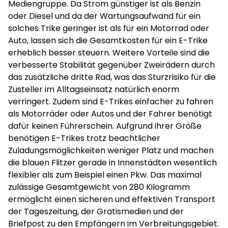
Mediengruppe. Da Strom günstiger ist als Benzin
oder Diesel und da der Wartungsaufwand für ein
solches Trike geringer ist als für ein Motorrad oder
Auto, lassen sich die Gesamtkosten für ein E-Trike
erheblich besser steuern. Weitere Vorteile sind die
verbesserte Stabilität gegenüber Zweirädern durch
das zusätzliche dritte Rad, was das Sturzrisiko für die
Zusteller im Alltagseinsatz natürlich enorm
verringert. Zudem sind E-Trikes einfacher zu fahren
als Motorräder oder Autos und der Fahrer benötigt
dafür keinen Führerschein. Aufgrund ihrer Größe
benötigen E-Trikes trotz beachtlicher
Zuladungsmöglichkeiten weniger Platz und machen
die blauen Flitzer gerade in Innenstädten wesentlich
flexibler als zum Beispiel einen Pkw. Das maximal
zulässige Gesamtgewicht von 280 Kilogramm
ermöglicht einen sicheren und effektiven Transport
der Tageszeitung, der Gratismedien und der
Briefpost zu den Empfängern im Verbreitungsgebiet.