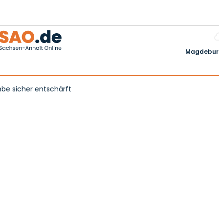
Magdeburg
be sicher entschärft