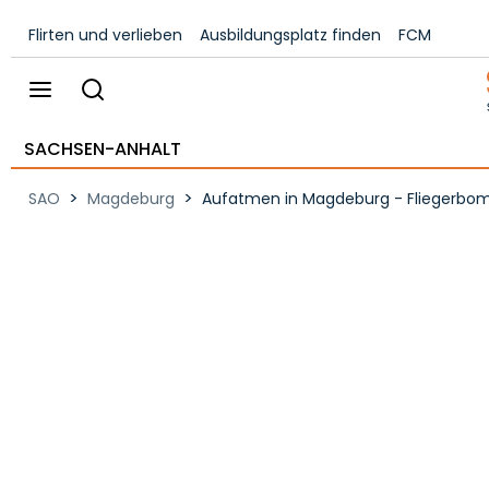
Flirten und verlieben
Ausbildungsplatz finden
FCM
SACHSEN-ANHALT
>
>
SAO
Magdeburg
Aufatmen in Magdeburg - Fliegerbom