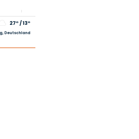
27°
/
13°
, Deutschland