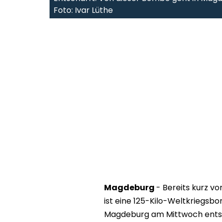
Foto: Ivar Lüthe
Magdeburg
- Bereits kurz vo
ist eine 125-Kilo-Weltkriegs
Magdeburg am Mittwoch entsch