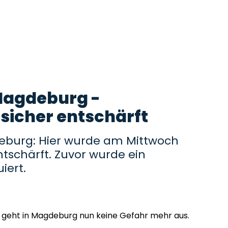
Magdeburg -
sicher entschärft
eburg: Hier wurde am Mittwoch
tschärft. Zuvor wurde ein
iert.