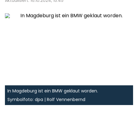
Aktualisiert: 16.10.2024, 15:45
In Magdeburg ist ein BMW geklaut worden.
Symbolfoto: dpa | Rolf Vennenbernd