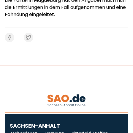
Die Polizei in Magdeburg hat den Angaben nach nun
die Ermittlungen in dem Fall aufgenommen und eine
Fahndung eingeleitet.
SACHSEN-ANHALT