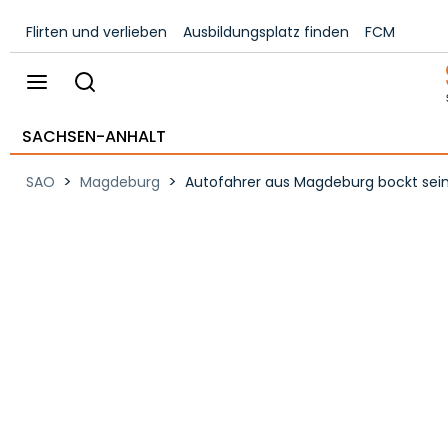
Flirten und verlieben
Ausbildungsplatz finden
FCM
SACHSEN-ANHALT
>
>
SAO
Magdeburg
Autofahrer aus Magdeburg bockt sein