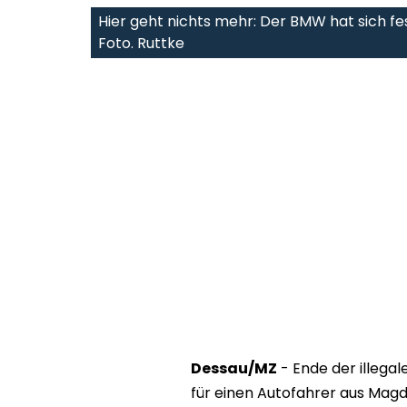
Hier geht nichts mehr: Der BMW hat sich fe
Foto. Ruttke
Dessau/MZ
- Ende der illega
für einen Autofahrer aus Mag