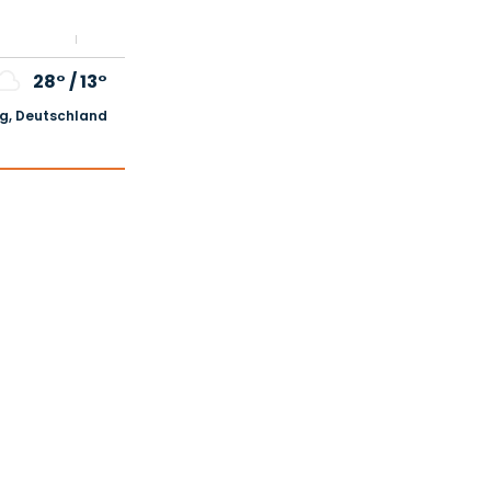
28°
/
13°
, Deutschland