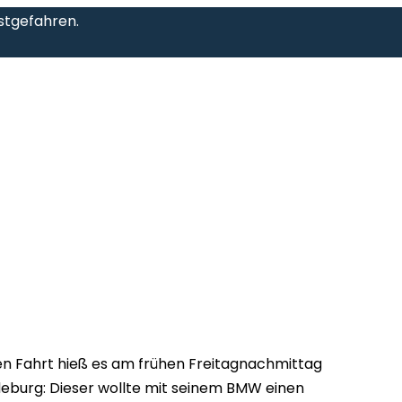
stgefahren.
len Fahrt hieß es am frühen Freitagnachmittag
deburg: Dieser wollte mit seinem BMW einen