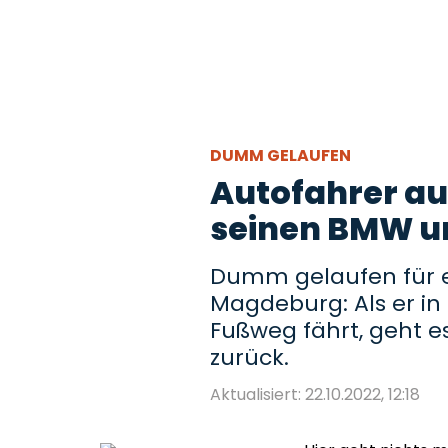
DUMM GELAUFEN
Autofahrer a
seinen BMW un
Dumm gelaufen für e
Magdeburg: Als er i
Fußweg fährt, geht e
zurück.
Aktualisiert: 22.10.2022, 12:18