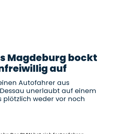
us Magdeburg bockt
freiwillig auf
inen Autofahrer aus
n Dessau unerlaubt auf einem
s plötzlich weder vor noch