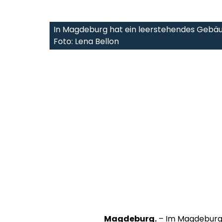
In Magdeburg hat ein leerstehendes Gebäu
Foto: Lena Bellon
Magdeburg.
– Im Magdeburge