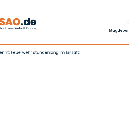
Magdeburg
nnt: Feuerwehr stundenlang im Einsatz