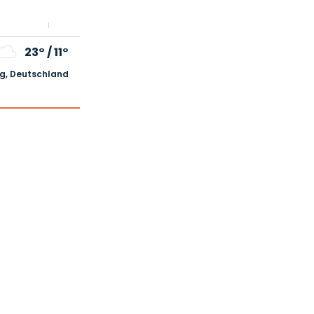
23°
/
11°
, Deutschland