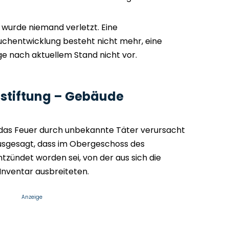
wurde niemand verletzt. Eine
chentwicklung besteht nicht mehr, eine
ege nach aktuellem Stand nicht vor.
dstiftung – Gebäude
l das Feuer durch unbekannte Täter verursacht
usgesagt, dass im Obergeschoss des
zündet worden sei, von der aus sich die
nventar ausbreiteten.
Anzeige