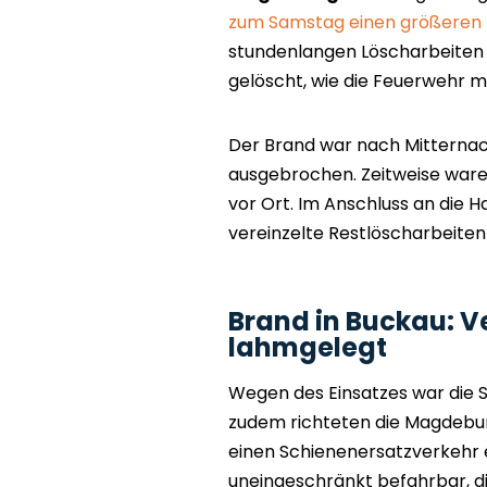
zum Samstag einen größeren 
stundenlangen Löscharbeiten
gelöscht, wie die Feuerwehr mi
Der Brand war nach Mitterna
ausgebrochen. Zeitweise waren
vor Ort. Im Anschluss an die
vereinzelte Restlöscharbeiten
Brand in Buckau: V
lahmgelegt
Wegen des Einsatzes war die 
zudem richteten die Magdebur
einen Schienenersatzverkehr ei
uneingeschränkt befahrbar, d