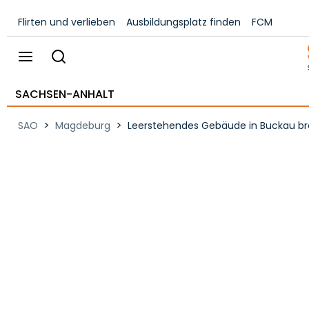
Flirten und verlieben
Ausbildungsplatz finden
FCM
SACHSEN-ANHALT
>
>
SAO
Magdeburg
Leerstehendes Gebäude in Buckau bre