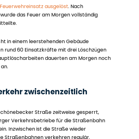
Feuerwehreinsatz ausgelöst
. Nach
 wurde das Feuer am Morgen vollständig
tteilte.
cht in einem leerstehenden Gebäude
 rund 60 Einsatzkräfte mit drei Löschzügen
 Hauptlöscharbeiten dauerten am Morgen noch
 an.
erkehr zwischenzeitlich
Schönebecker Straße zeitweise gesperrt,
ger Verkehrsbetriebe für die Straßenbahn
n. Inzwischen ist die Straße wieder
ie Straßenbahnen verkehren regulär.