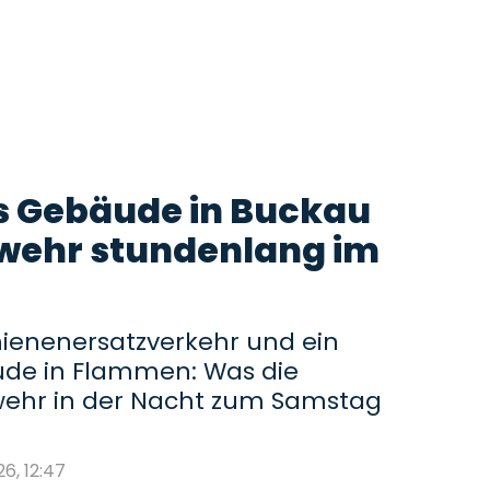
s Gebäude in Buckau
wehr stundenlang im
hienenersatzverkehr und ein
de in Flammen: Was die
ehr in der Nacht zum Samstag
26, 12:47