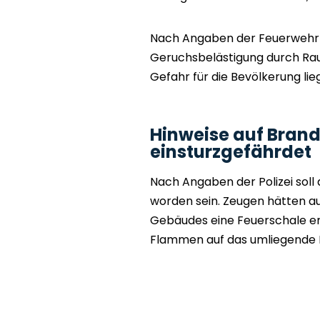
Nach Angaben der Feuerwehr 
Geruchsbelästigung durch Rau
Gefahr für die Bevölkerung li
Hinweise auf Bran
einsturzgefährdet
Nach Angaben der Polizei sol
worden sein. Zeugen hätten a
Gebäudes eine Feuerschale ent
Flammen auf das umliegende I