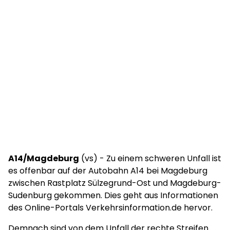
A14/Magdeburg
(vs) - Zu einem schweren Unfall ist
es offenbar auf der Autobahn A14 bei Magdeburg
zwischen Rastplatz Sülzegrund-Ost und Magdeburg-
Sudenburg gekommen. Dies geht aus Informationen
des Online-Portals Verkehrsinformation.de hervor.
Demnach sind von dem Unfall der rechte Streifen