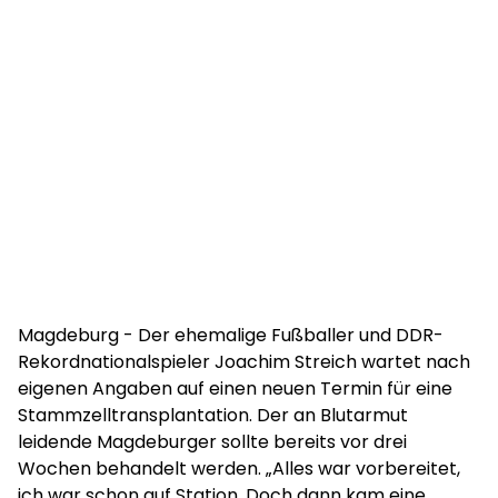
Magdeburg - Der ehemalige Fußballer und DDR-
Rekordnationalspieler Joachim Streich wartet nach
eigenen Angaben auf einen neuen Termin für eine
Stammzelltransplantation. Der an Blutarmut
leidende Magdeburger sollte bereits vor drei
Wochen behandelt werden. „Alles war vorbereitet,
ich war schon auf Station. Doch dann kam eine