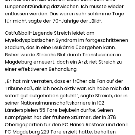
Lungenentzündung dazwischen. Ich musste wieder
entlassen werden. Das waren sehr schlimme Tage
für mich“, sagte der 70-Jährige der „Bild“.
Ostfußball-Legende Streich leidet am
Myelodysplastischen Syndrom im fortgeschrittenen
Stadium, das in eine Leukämie übergehen kann.
Bisher wurde Streichs Blut durch Transfusionen in
Magdeburg erneuert, doch ein Arzt riet Streich zu
einer effektiveren Behandlung.
„Er hat mir verraten, dass er früher als Fan auf der
Tribüne saß, als ich noch aktiv war. Ich habe mich da
sofort gut aufgehoben gefühlt“, sagte Streich, der in
seiner Nationalmannschaftskarriere in 102
Länderspielen 55 Tore bejubeln durfte. Seinen
Kampfgeist hat der frühere Stürmer, der in 378
Oberligapartien für den FC Hansa Rostock und den 1.
FC Magdeburg 229 Tore erzielt hatte, behalten.