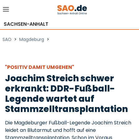
SACHSEN-ANHALT
>
>
SAO
Magdeburg
"POSITIV DAMIT UMGEHEN"
Joachim Streich schwer
erkrankt: DDR-Fußball-
Legende wartet auf
Stammzelltransplantation
Die Magdeburger Fußball-Legende Joachim Streich
leidet an Blutarmut und hofft auf eine
Stammzelltransplantation. Schon im Voraus