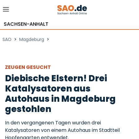
SACHSEN-ANHALT
>
>
SAO
Magdeburg
ZEUGEN GESUCHT
Diebische Elstern! Drei
Katalysatoren aus
Autohaus in Magdeburg
gestohlen
In den vergangenen Tagen wurden drei
Katalysatoren von einem Autohaus im Stadtteil
Hopfengarten entwendet.