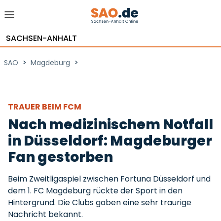
SACHSEN-ANHALT
>
>
SAO
Magdeburg
TRAUER BEIM FCM
Nach medizinischem Notfall
in Düsseldorf: Magdeburger
Fan gestorben
Beim Zweitligaspiel zwischen Fortuna Düsseldorf und
dem 1. FC Magdeburg rückte der Sport in den
Hintergrund. Die Clubs gaben eine sehr traurige
Nachricht bekannt.