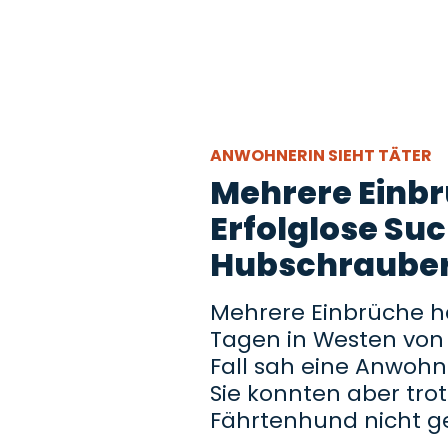
ANWOHNERIN SIEHT TÄTER
Mehrere Einb
Erfolglose Suc
Hubschrauber
Mehrere Einbrüche h
Tagen in Westen vo
Fall sah eine Anwohn
Sie konnten aber tr
Fährtenhund nicht g