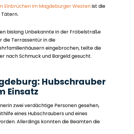
n Einbrüchen im Magdeburger Westen
ist die
 Tätern.
en bislang Unbekannte in der Fröbelstraße
 die Terrassentür in die
familienhäusern eingebrochen, teilte die
Täter nach Schmuck und Bargeld gesucht.
agdeburg: Hubschrauber
m Einsatz
hnerin zwei verdächtige Personen gesehen,
ithilfe eines Hubschraubers und eines
rden. Allerdings konnten die Beamten die