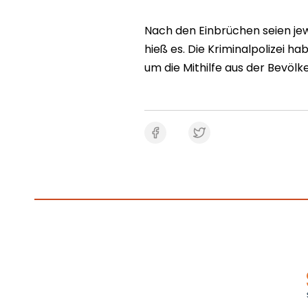
Nach den Einbrüchen seien je
hieß es. Die Kriminalpolizei h
um die Mithilfe aus der Bevölk