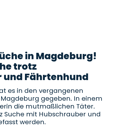
rüche in Magdeburg!
he trotz
 und Fährtenhund
at es in den vergangenen
n Magdeburg gegeben. In einem
erin die mutmaßlichen Täter.
otz Suche mit Hubschrauber und
efasst werden.