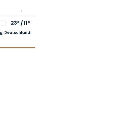
23°
/
11°
, Deutschland