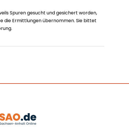
weils Spuren gesucht und gesichert worden,
abe die Ermittlungen übernommen. Sie bittet
erung.