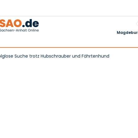
Magdeburg
olglose Suche trotz Hubschrauber und Fährtenhund