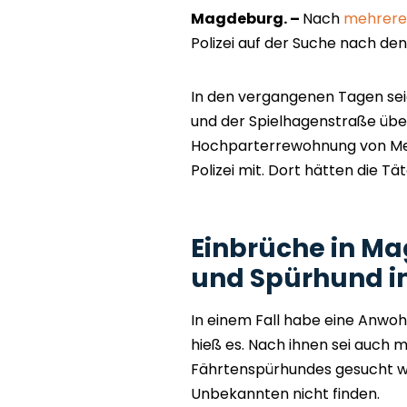
Magdeburg. –
Nach
mehrere
Polizei auf der Suche nach den
In den vergangenen Tagen sei
und der Spielhagenstraße über
Hochparterrewohnung von Mehr
Polizei mit. Dort hätten die 
Einbrüche in M
und Spürhund i
In einem Fall habe eine Anwo
hieß es. Nach ihnen sei auch m
Fährtenspürhundes gesucht wo
Unbekannten nicht finden.