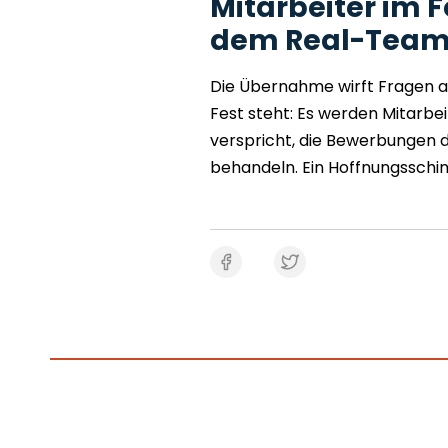
Mitarbeiter im F
dem Real-Team
Die Übernahme wirft Fragen au
Fest steht: Es werden Mitarbe
verspricht, die Bewerbungen 
behandeln. Ein Hoffnungsschim