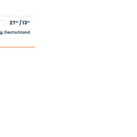
27°
/
13°
, Deutschland