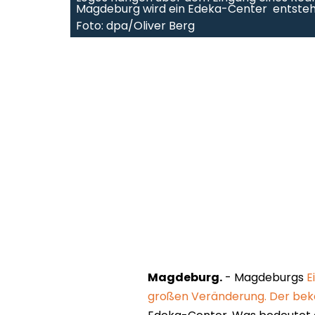
Magdeburg wird ein Edeka-Center entsteh
Foto: dpa/Oliver Berg
Magdeburg.
- Magdeburgs
E
großen Veränderung. Der bek