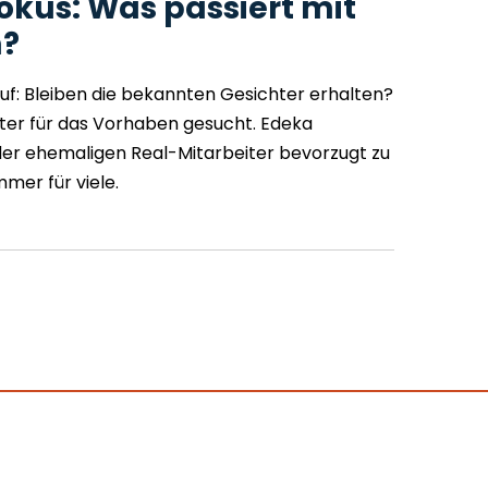
okus: Was passiert mit
?
f: Bleiben die bekannten Gesichter erhalten?
iter für das Vorhaben gesucht. Edeka
der ehemaligen Real-Mitarbeiter bevorzugt zu
mer für viele.