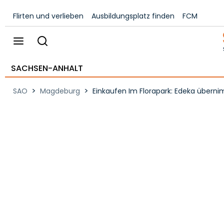
Flirten und verlieben
Ausbildungsplatz finden
FCM
SACHSEN-ANHALT
>
>
SAO
Magdeburg
Einkaufen Im Florapark: Edeka übern