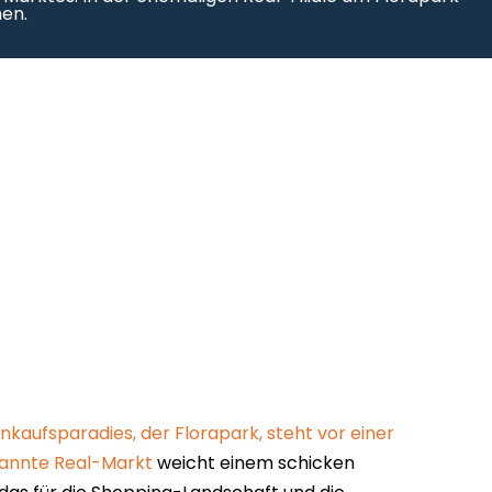
en.
inkaufsparadies, der Florapark, steht vor einer
annte Real-Markt
weicht einem schicken