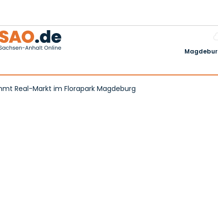
Magdeburg
immt Real-Markt im Florapark Magdeburg