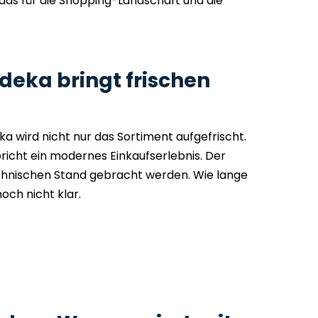
as für die Shopping-Landschaft und die
Edeka bringt frischen
 wird nicht nur das Sortiment aufgefrischt.
icht ein modernes Einkaufserlebnis. Der
echnischen Stand gebracht werden. Wie lange
och nicht klar.