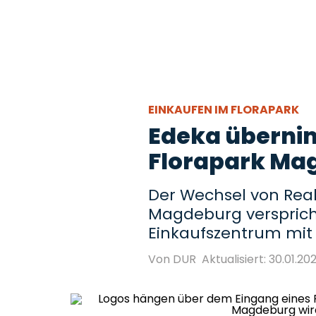
EINKAUFEN IM FLORAPARK
Edeka überni
Florapark Ma
Der Wechsel von Real
Magdeburg versprich
Einkaufszentrum mi
Von DUR
Aktualisiert: 30.01.20