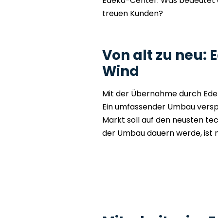
Edeka-Center. Was bedeutet d
treuen Kunden?
Von alt zu neu: 
Wind
Mit der Übernahme durch Edeka
Ein umfassender Umbau verspr
Markt soll auf den neusten t
der Umbau dauern werde, ist n