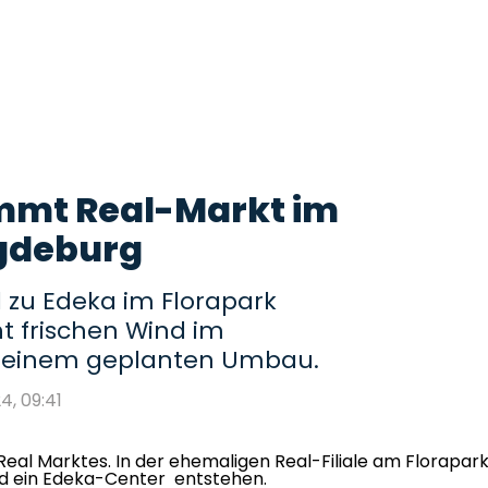
mmt Real-Markt im
gdeburg
 zu Edeka im Florapark
t frischen Wind im
t einem geplanten Umbau.
24, 09:41